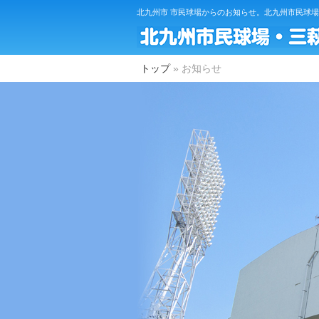
北九州市 市民球場からのお知らせ。北九州市民球
トップ
ニュース
トップ
»
お知らせ
イベント
球場についてのご案内
施設概要
設備紹介
ご利用概要
市民球場の歴史
アクセス