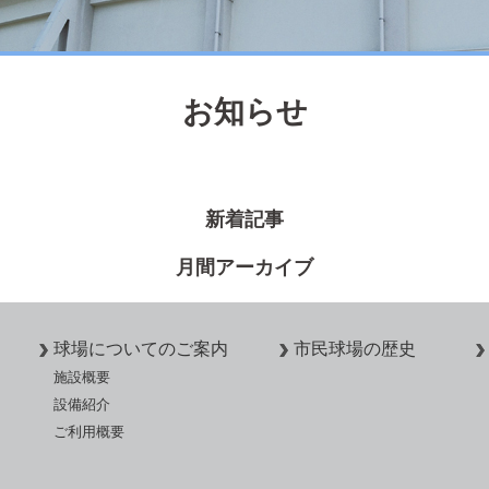
お知らせ
新着記事
月間アーカイブ
球場についてのご案内
市民球場の歴史
施設概要
設備紹介
ご利用概要