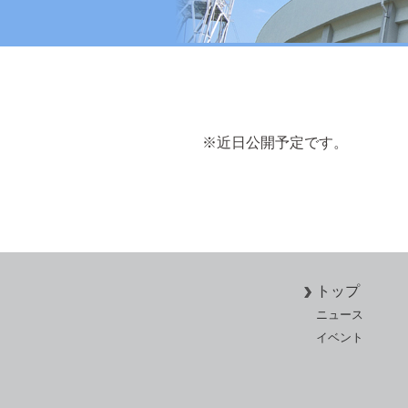
※近日公開予定です。
トップ
ニュース
イベント