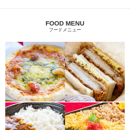
ご利用概要
FOOD MENU
市民球場の歴史
フードメニュー
アクセス