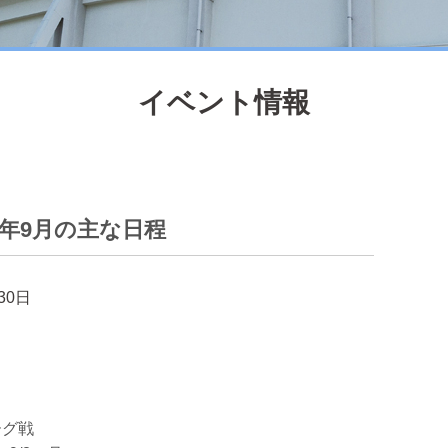
イベント情報
5年9月の主な日程
30日
ーグ戦