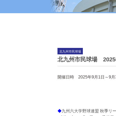
北九州市民球場
北九州市民球場 202
開催日時
2025年9月1日～9月
◆
九州六大学野球連盟 秋季リ