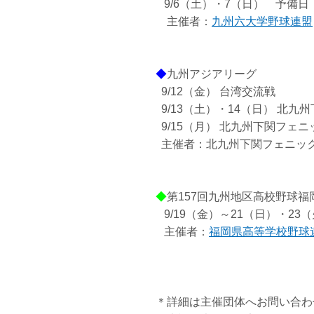
9/6（土）・7（日） 予備日：
主催者：
九州六大学野球連盟
◆
九州アジアリーグ
9/12（金） 台湾交流戦
9/13（土）・14（日） 北九
9/15（月） 北九州下関フェニ
主催者：北九州下関フェニッ
◆
第157回九州地区高校野球福
9/19（金）～21（日）・23
主催者：
福岡県高等学校野球
＊詳細は主催団体へお問い合わ