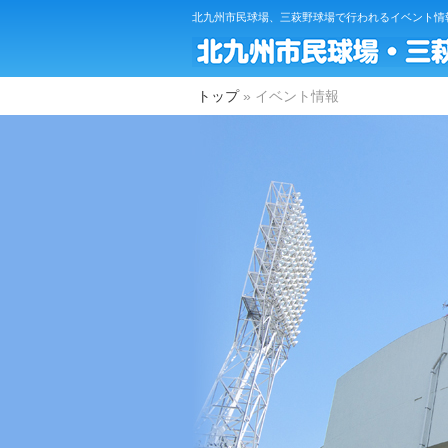
北九州市民球場、三萩野球場で行われるイベント情
トップ
ニュース
トップ
»
イベント情報
イベント
球場についてのご案内
施設概要
設備紹介
ご利用概要
市民球場の歴史
アクセス