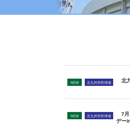
北九
NEW
北九州市民球場
7月
NEW
北九州市民球場
デーi