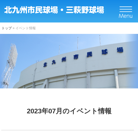
トップ
»
イベント情報
トップ
ニュース
イベント
球場についてのご案内
施設概要
2023年07月のイベント情報
設備紹介