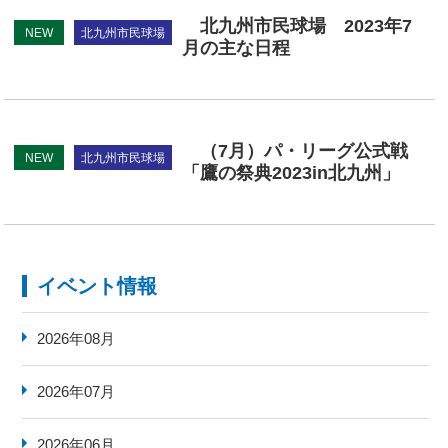
ご利用概要
北九州市民球場 2023年7
NEW
北九州市民球場
月の主な日程
市民球場の歴史
アクセス
（7月）パ・リーグ公式戦
NEW
北九州市民球場
「鷹の祭典2023in北九州」
イベント情報
2026年08月
2026年07月
2026年06月