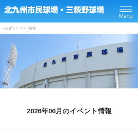
トップ
»
イベント情報
トップ
ニュース
イベント
球場についてのご案内
施設概要
2026年06月のイベント情報
設備紹介