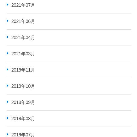
2021年07月
2021年06月
2021年04月
2021年03月
2019年11月
2019年10月
2019年09月
2019年08月
2019年07月